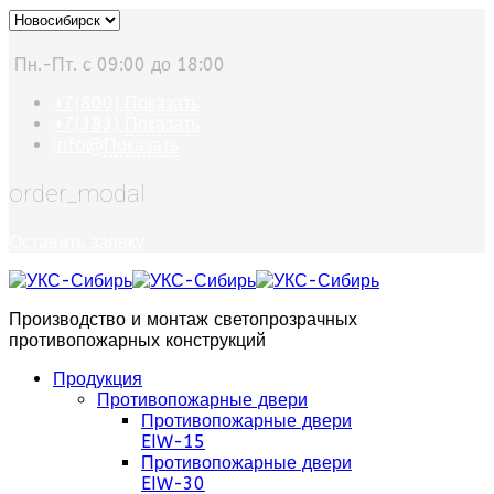
Пн.-Пт. с 09:00 до 18:00
+7(800)
Показать
+7(383)
Показать
info@
Показать
order_modal
Оставить заявку
Производство и монтаж светопрозрачных
противопожарных конструкций
Продукция
Противопожарные двери
Противопожарные двери
EIW-15
Противопожарные двери
EIW-30