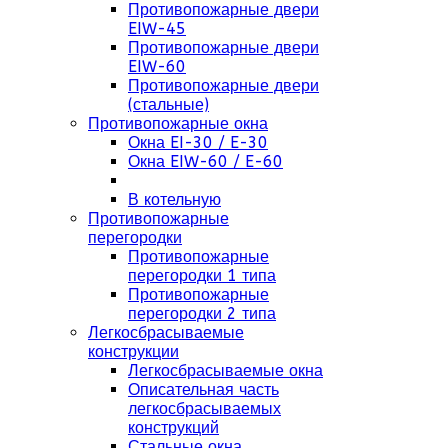
Противопожарные двери
EIW-45
Противопожарные двери
EIW-60
Противопожарные двери
(стальные)
Противопожарные окна
Окна EI-30 / E-30
Окна EIW-60 / E-60
В котельную
Противопожарные
перегородки
Противопожарные
перегородки 1 типа
Противопожарные
перегородки 2 типа
Легкосбрасываемые
конструкции
Легкосбрасываемые окна
Описательная часть
легкосбрасываемых
конструкций
Стальные окна