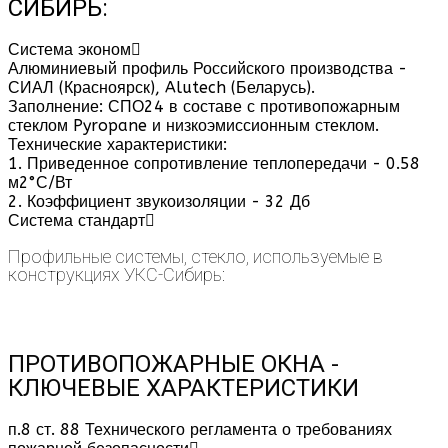
СИБИРЬ:
Система эконом
Алюминиевый профиль Российского производства -
СИАЛ (Красноярск), Alutech (Беларусь).
Заполнение: СПО24 в составе с противопожарным
стеклом Pyropane и низкоэмиссионным стеклом.
Технические характеристики:
1. Приведенное сопротивление теплопередачи - 0.58
м2°С/Вт
2. Коэффициент звукоизоляции - 32 Дб
Система стандарт
Профильные системы, стекло, используемые в
конструкциях УКС-Сибирь:
ПРОТИВОПОЖАРНЫЕ ОКНА -
КЛЮЧЕВЫЕ ХАРАКТЕРИСТИКИ
п.8 ст. 88 Технического регламента о требованиях