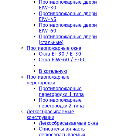
Противопожарные двери
EIW-30
Противопожарные двери
EIW-45
Противопожарные двери
EIW-60
Противопожарные двери
(стальные)
Противопожарные окна
Окна EI-30 / E-30
Окна EIW-60 / E-60
В котельную
Противопожарные
перегородки
Противопожарные
перегородки 1 типа
Противопожарные
перегородки 2 типа
Легкосбрасываемые
конструкции
Легкосбрасываемые окна
Описательная часть
легкосбрасываемых