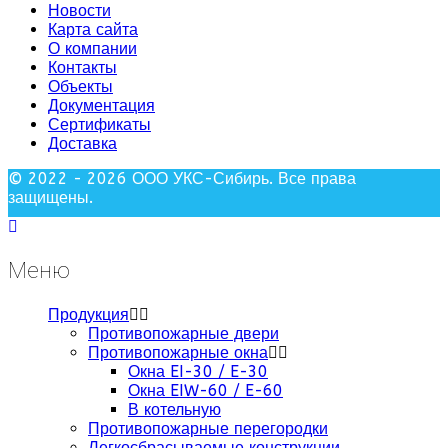
Новости
Карта сайта
О компании
Контакты
Объекты
Документация
Сертификаты
Доставка
© 2022 - 2026 ООО УКС-Сибирь. Все права
защищены.
Меню
Продукция
Противопожарные двери
Противопожарные окна
Окна EI-30 / E-30
Окна EIW-60 / E-60
В котельную
Противопожарные перегородки
Легкосбрасываемые конструкции