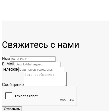
противопожарных окон и витражей, обязательно
должны иметь соответствующую лицензию МЧС.
Свяжитесь с нами
Имя
E-Mail
Телефон
Сообщение