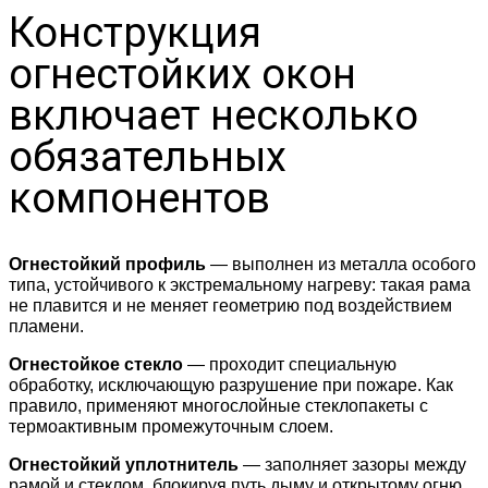
Конструкция
огнестойких окон
включает несколько
обязательных
компонентов
Огнестойкий профиль
— выполнен из металла особого
типа, устойчивого к экстремальному нагреву: такая рама
не плавится и не меняет геометрию под воздействием
пламени.
Огнестойкое стекло
— проходит специальную
обработку, исключающую разрушение при пожаре. Как
правило, применяют многослойные стеклопакеты с
термоактивным промежуточным слоем.
Огнестойкий уплотнитель
— заполняет зазоры между
рамой и стеклом, блокируя путь дыму и открытому огню.