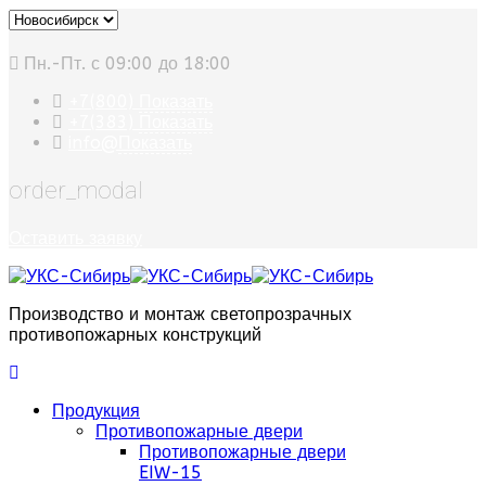
Пн.-Пт. с 09:00 до 18:00
+7(800)
Показать
+7(383)
Показать
info@
Показать
order_modal
Оставить заявку
Производство и монтаж светопрозрачных
противопожарных конструкций
Продукция
Противопожарные двери
Противопожарные двери
EIW-15