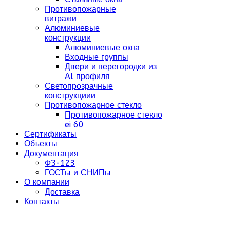
Противопожарные
витражи
Алюминиевые
конструкции
Алюминиевые окна
Входные группы
Двери и перегородки из
Al профиля
Светопрозрачные
конструкциии
Противопожарное стекло
Противопожарное стекло
ei 60
Сертификаты
Объекты
Документация
ФЗ-123
ГОСТы и СНИПы
О компании
Доставка
Контакты