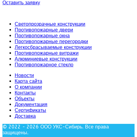
Оставить заявку
Светопрозрачные конструкции
Противопожарные двери
Противопожарные окна
Противопожарные перегородки
Легкосбрасываемые конструкции
Противопожарные витражи
Алюминиевые конструкции
Противопожарное стекло
Новости
Карта сайта
О компании
Контакты
Объекты
Документация
Сертификаты
Доставка
© 2022 - 2026 ООО УКС-Сибирь. Все права
защищены.