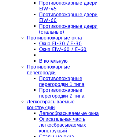
Противопожарные двери
EIW-45
Противопожарные двери
EIW-60
Противопожарные двери
(стальные)
Противопожарные окна
Окна EI-30 / E-30
Окна EIW-60 / E-60
В котельную
Противопожарные
перегородки
Противопожарные
перегородки 1 типа
Противопожарные
перегородки 2 типа
Легкосбрасываемые
конструкции
Легкосбрасываемые окна
Описательная часть
легкосбрасываемых
конструкций
Стальные окна