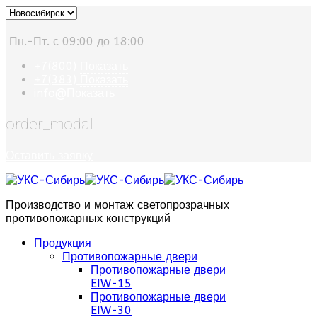
Пн.-Пт. с 09:00 до 18:00
+7(800)
Показать
+7(383)
Показать
info@
Показать
order_modal
Оставить заявку
Производство и монтаж светопрозрачных
противопожарных конструкций
Продукция
Противопожарные двери
Противопожарные двери
EIW-15
Противопожарные двери
EIW-30