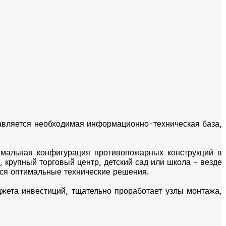
авляется необходимая информационно-техническая база,
имальная конфигурация противопожарных конструкций в
 крупный торговый центр, детский сад или школа – везде
тся оптимальные технические решения.
жета инвестиций, тщательно проработает узлы монтажа,