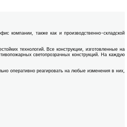
азчик и приоритетны долгосрочные партнерские
ис компании, также как и производственно-складской
стойких технологий. Все конструкции, изготовленные на
отивопожарных светопрозрачных конструкций. На каждую
ьно оперативно реагировать на любые изменения в них,