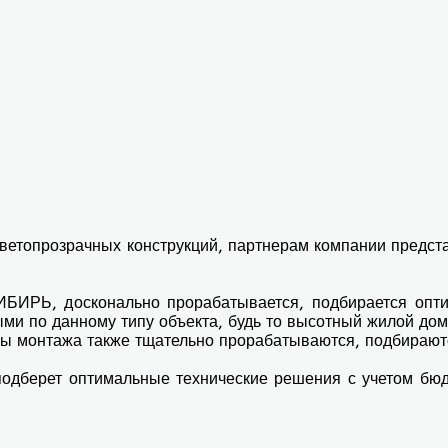
ветопрозрачных конструкций, партнерам компании предст
БИРЬ, досконально прорабатывается, подбирается опт
ми по данному типу объекта, будь то высотный жилой дом,
злы монтажа также тщательно прорабатываются, подбираю
подберет оптимальные технические решения с учетом бюд