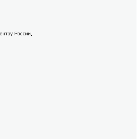
ентру России,