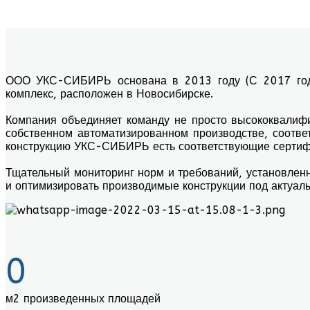
характеристик и конфигурации, оптимизируем 
отношения.
ООО УКС-СИБИРЬ основана в 2013 году (С 2017 года 
комплекс, расположен в Новосибирске.
Компания объединяет команду не просто высококвалифиц
собственном автоматизированном производстве, соотве
конструкцию УКС-СИБИРЬ есть соответствующие сертиф
Тщательный мониторинг норм и требований, установлен
и оптимизировать производимые конструкции под актуал
0
м2 произведенных площадей