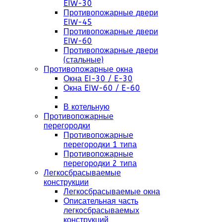
EIW-30
Противопожарные двери
EIW-45
Противопожарные двери
EIW-60
Противопожарные двери
(стальные)
Противопожарные окна
Окна EI-30 / E-30
Окна EIW-60 / E-60
В котельную
Противопожарные
перегородки
Противопожарные
перегородки 1 типа
Противопожарные
перегородки 2 типа
Легкосбрасываемые
конструкции
Легкосбрасываемые окна
Описательная часть
легкосбрасываемых
конструкций