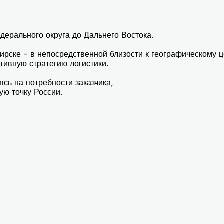
ерального округа до Дальнего Востока.
ке - в непосредственной близости к географическому ц
тивную стратегию логистики.
ь на потребности заказчика,
ую точку России.